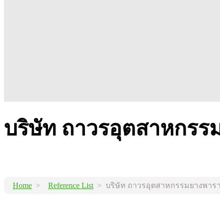
บริษัท ถาวรอุตสาหกรร
Home
>
Reference List
> บริษัท ถาวรอุตสาหกรรมยางพารา(