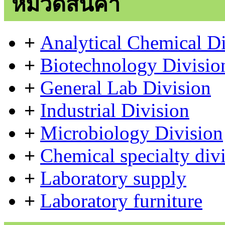
หมวดสินค้า
+
Analytical Chemical Di
+
Biotechnology Divisio
+
General Lab Division
+
Industrial Division
+
Microbiology Division
+
Chemical specialty div
+
Laboratory supply
+
Laboratory furniture