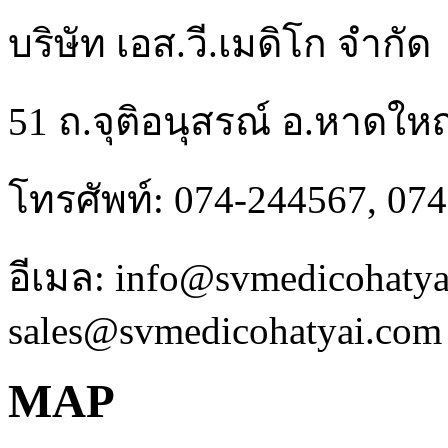
บริษัท เอส.วี.เมดิโก จำกัด
51 ถ.จุติอนุสรณ์ อ.หาดให
โทรศัพท์: 074-244567, 07
อีเมล: info@svmedicohaty
sales@svmedicohatyai.com
MAP