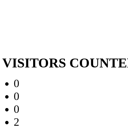
VISITORS COUNT
0
0
0
2