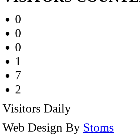
0
0
0
1
7
2
Visitors Daily
Web Design By
Stoms