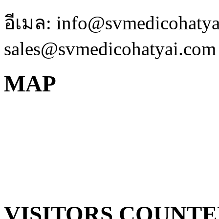
อีเมล: info@svmedicohaty
sales@svmedicohatyai.com
MAP
VISITORS COUNT