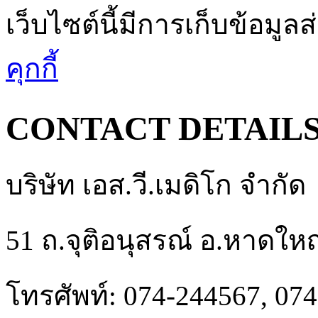
เว็บไซต์นี้มีการเก็บข้อมูล
คุกกี้
CONTACT DETAIL
บริษัท เอส.วี.เมดิโก จำกัด
51 ถ.จุติอนุสรณ์ อ.หาดให
โทรศัพท์: 074-244567, 07