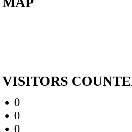
MAP
VISITORS COUNT
0
0
0