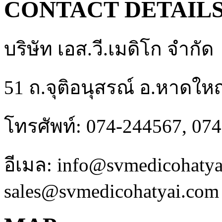
CONTACT DETAIL
บริษัท เอส.วี.เมดิโก จำกัด
51 ถ.จุติอนุสรณ์ อ.หาดให
โทรศัพท์: 074-244567, 07
อีเมล: info@svmedicohaty
sales@svmedicohatyai.com