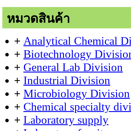
หมวดสินค้า
+
Analytical Chemical Di
+
Biotechnology Divisio
+
General Lab Division
+
Industrial Division
+
Microbiology Division
+
Chemical specialty div
+
Laboratory supply