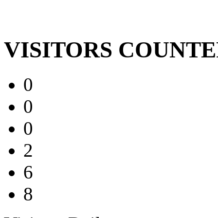
VISITORS COUNT
0
0
0
2
6
8