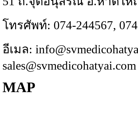
51 ถ.จุติอนุสรณ์ อ.หาดให
โทรศัพท์: 074-244567, 07
อีเมล: info@svmedicohaty
sales@svmedicohatyai.com
MAP