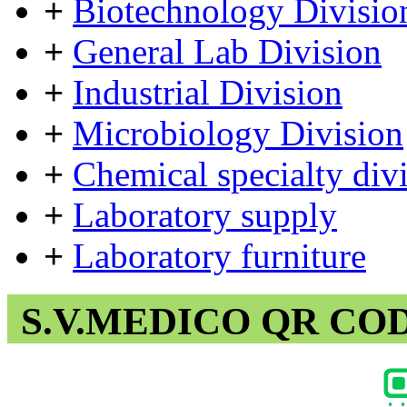
+
Biotechnology Divisio
+
General Lab Division
+
Industrial Division
+
Microbiology Division
+
Chemical specialty div
+
Laboratory supply
+
Laboratory furniture
S.V.MEDICO QR CO