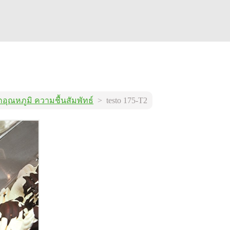
กอุณหภูมิ ความชื้นสัมพัทธ์
> testo 175-T2