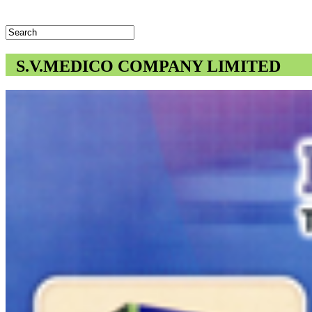
S.V.MEDICO COMPANY LIMITED