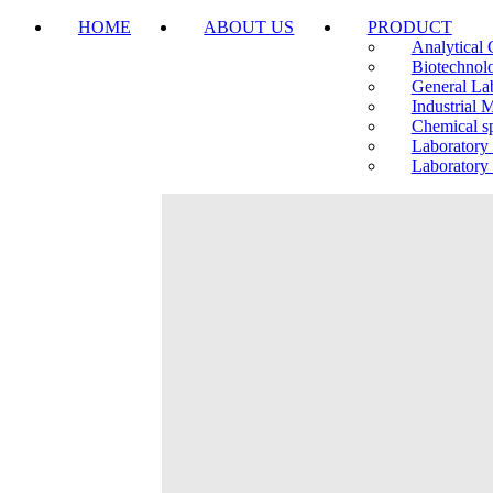
HOME
ABOUT US
PRODUCT
Analytical 
Biotechnol
General La
Industrial 
Chemical sp
Laboratory
Laboratory 